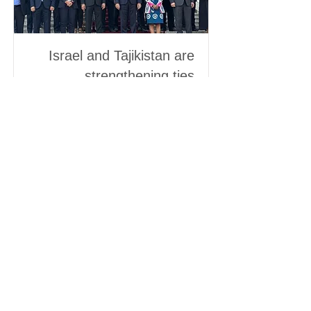
Israel and Tajikistan are
strengthening ties
ישראל וטג׳יקיסטן מהדקות קשרים
Read More
info@israelihouse.net
Navigation
Ideology
Blog