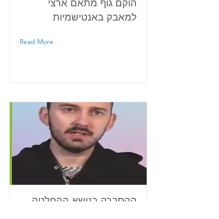
הוקם גוף מתאם ארצי
למאבק באנטישמיות
Read More
ההסברה בנושא ההחלטה
של עיריית ברצלונה